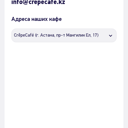
info@crepecafe.kz
Адреса наших кафе
CrêpeCafé (г. Астана, пр-т Мангилик Ел, 17)